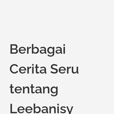
Berbagai
Cerita Seru
tentang
Leebanisy