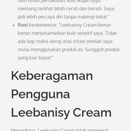
satu bulan pemakaian, kulit wajah saya
memang terlihat lebih cerah dan bersih. Saya
jadi lebih percaya diri tanpa makeup tebal.”
Rani
berkomentar, “Leebanisy Cream benar-
benar menyelamatkan kulit sensitif saya. Tidak
ada lagi reaksi alergi atau iritasi setelah saya
mulai menggunakan produk ini. Sungguh produk
yang luar biasa!”
Keberagaman
Pengguna
Leebanisy Cream
Menariknya, Leebanisy Cream tidak mengenal