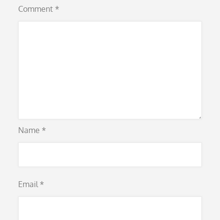
Comment
*
Name
*
Email
*