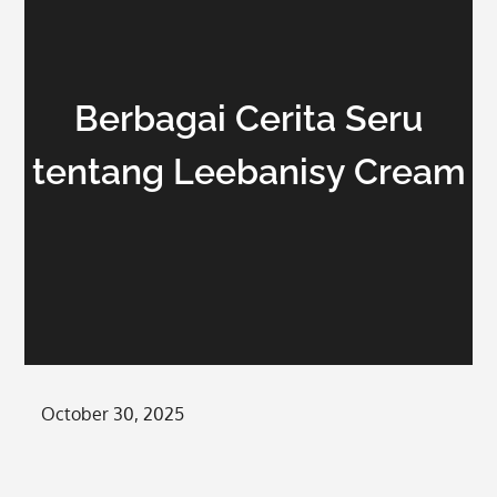
Berbagai Cerita Seru
tentang Leebanisy Cream
Posted
October 30, 2025
on