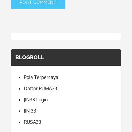
BLOGROLL
Pola Terpercaya
Daftar PUMA33
JIN33 Login
JIN 33
RUSA33