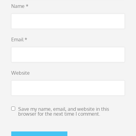
Name
*
Email
*
Website
Save my name, email, and website in this
browser for the next time I comment.