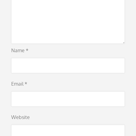
Name
*
Email
*
Website