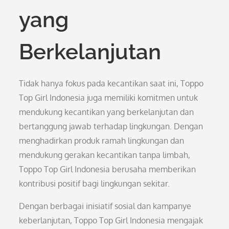
yang
Berkelanjutan
Tidak hanya fokus pada kecantikan saat ini, Toppo
Top Girl Indonesia juga memiliki komitmen untuk
mendukung kecantikan yang berkelanjutan dan
bertanggung jawab terhadap lingkungan. Dengan
menghadirkan produk ramah lingkungan dan
mendukung gerakan kecantikan tanpa limbah,
Toppo Top Girl Indonesia berusaha memberikan
kontribusi positif bagi lingkungan sekitar.
Dengan berbagai inisiatif sosial dan kampanye
keberlanjutan, Toppo Top Girl Indonesia mengajak