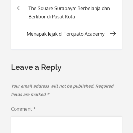
Post
The Square Surabaya: Berbelanja dan
Berlibur di Pusat Kota
navigation
Menapak Jejak di Torquato Academy
Leave a Reply
Your email address will not be published.
Required
fields are marked
*
Comment
*