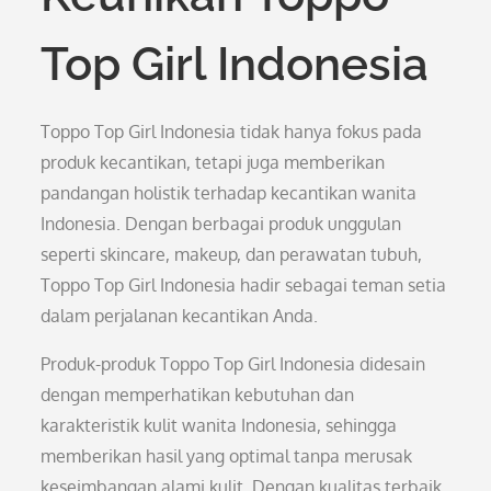
Top Girl Indonesia
Toppo Top Girl Indonesia tidak hanya fokus pada
produk kecantikan, tetapi juga memberikan
pandangan holistik terhadap kecantikan wanita
Indonesia. Dengan berbagai produk unggulan
seperti skincare, makeup, dan perawatan tubuh,
Toppo Top Girl Indonesia hadir sebagai teman setia
dalam perjalanan kecantikan Anda.
Produk-produk Toppo Top Girl Indonesia didesain
dengan memperhatikan kebutuhan dan
karakteristik kulit wanita Indonesia, sehingga
memberikan hasil yang optimal tanpa merusak
keseimbangan alami kulit. Dengan kualitas terbaik