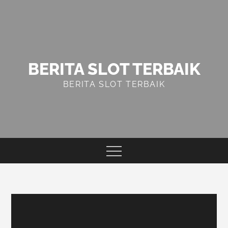
Skip
to
content
BERITA SLOT TERBAIK
BERITA SLOT TERBAIK