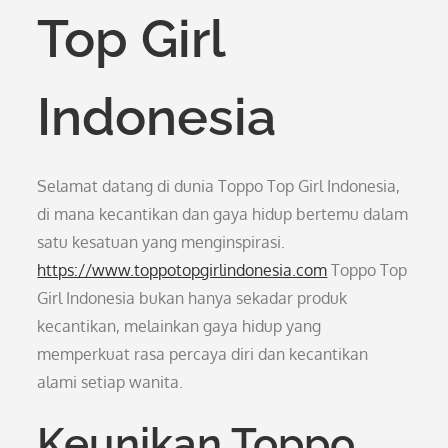
Top Girl
Indonesia
Selamat datang di dunia Toppo Top Girl Indonesia,
di mana kecantikan dan gaya hidup bertemu dalam
satu kesatuan yang menginspirasi.
https://www.toppotopgirlindonesia.com
Toppo Top
Girl Indonesia bukan hanya sekadar produk
kecantikan, melainkan gaya hidup yang
memperkuat rasa percaya diri dan kecantikan
alami setiap wanita.
Keunikan Toppo