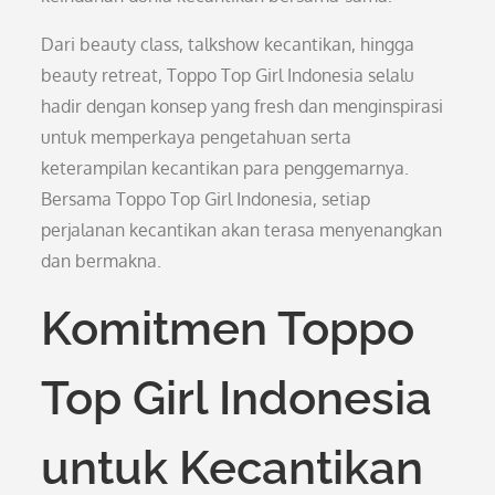
Dari beauty class, talkshow kecantikan, hingga
beauty retreat, Toppo Top Girl Indonesia selalu
hadir dengan konsep yang fresh dan menginspirasi
untuk memperkaya pengetahuan serta
keterampilan kecantikan para penggemarnya.
Bersama Toppo Top Girl Indonesia, setiap
perjalanan kecantikan akan terasa menyenangkan
dan bermakna.
Komitmen Toppo
Top Girl Indonesia
untuk Kecantikan