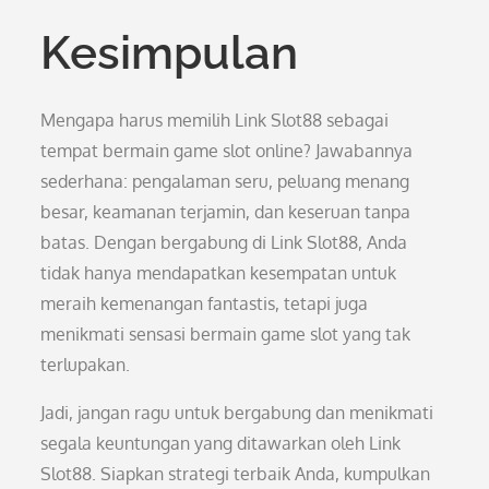
Kesimpulan
Mengapa harus memilih Link Slot88 sebagai
tempat bermain game slot online? Jawabannya
sederhana: pengalaman seru, peluang menang
besar, keamanan terjamin, dan keseruan tanpa
batas. Dengan bergabung di Link Slot88, Anda
tidak hanya mendapatkan kesempatan untuk
meraih kemenangan fantastis, tetapi juga
menikmati sensasi bermain game slot yang tak
terlupakan.
Jadi, jangan ragu untuk bergabung dan menikmati
segala keuntungan yang ditawarkan oleh Link
Slot88. Siapkan strategi terbaik Anda, kumpulkan