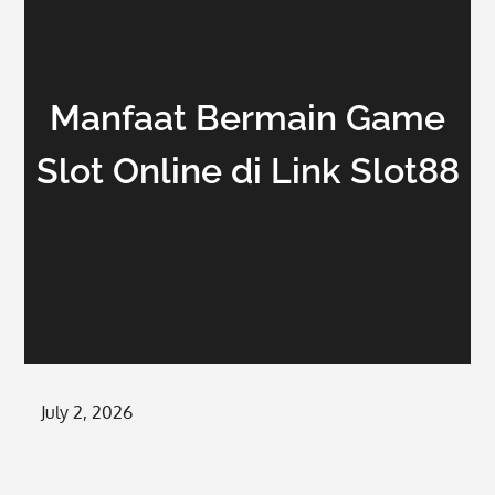
Manfaat Bermain Game
Slot Online di Link Slot88
Posted
July 2, 2026
on