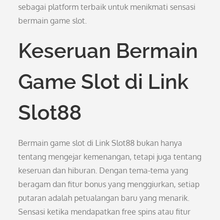
sebagai platform terbaik untuk menikmati sensasi
bermain game slot.
Keseruan Bermain
Game Slot di Link
Slot88
Bermain game slot di Link Slot88 bukan hanya
tentang mengejar kemenangan, tetapi juga tentang
keseruan dan hiburan. Dengan tema-tema yang
beragam dan fitur bonus yang menggiurkan, setiap
putaran adalah petualangan baru yang menarik.
Sensasi ketika mendapatkan free spins atau fitur