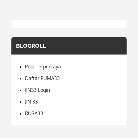
BLOGROLL
Pola Terpercaya
Daftar PUMA33
JIN33 Login
JIN 33
RUSA33