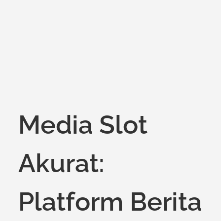
on
Media Slot
Akurat:
Platform Berita