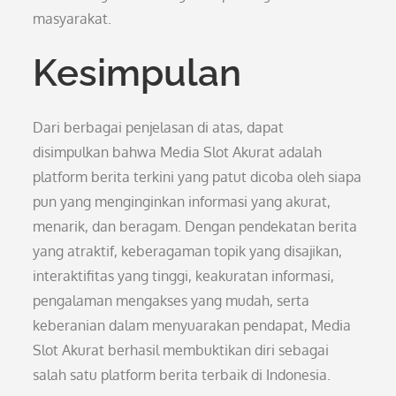
masyarakat.
Kesimpulan
Dari berbagai penjelasan di atas, dapat
disimpulkan bahwa Media Slot Akurat adalah
platform berita terkini yang patut dicoba oleh siapa
pun yang menginginkan informasi yang akurat,
menarik, dan beragam. Dengan pendekatan berita
yang atraktif, keberagaman topik yang disajikan,
interaktifitas yang tinggi, keakuratan informasi,
pengalaman mengakses yang mudah, serta
keberanian dalam menyuarakan pendapat, Media
Slot Akurat berhasil membuktikan diri sebagai
salah satu platform berita terbaik di Indonesia.