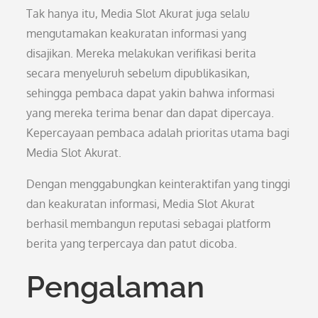
Tak hanya itu, Media Slot Akurat juga selalu
mengutamakan keakuratan informasi yang
disajikan. Mereka melakukan verifikasi berita
secara menyeluruh sebelum dipublikasikan,
sehingga pembaca dapat yakin bahwa informasi
yang mereka terima benar dan dapat dipercaya.
Kepercayaan pembaca adalah prioritas utama bagi
Media Slot Akurat.
Dengan menggabungkan keinteraktifan yang tinggi
dan keakuratan informasi, Media Slot Akurat
berhasil membangun reputasi sebagai platform
berita yang terpercaya dan patut dicoba.
Pengalaman