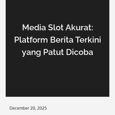
Media Slot Akurat:
Platform Berita Terkini
yang Patut Dicoba
Posted
December 20, 2025