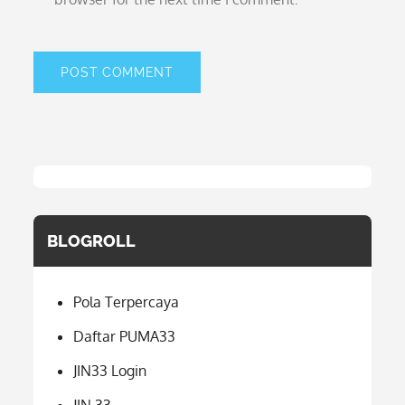
BLOGROLL
Pola Terpercaya
Daftar PUMA33
JIN33 Login