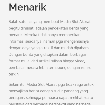
Menarik
Salah satu hal yang membuat Media Slot Akurat
begitu diminati adalah pendekatan berita yang
menarik. Mereka tidak hanya memberikan
informasi seadanya, namun juga mengemasnya
dengan gaya yang atraktif dan mudah dipahami.
Dengan berita yang disajikan dalam berbagai
format mulai dari artikel tulisan hingga video,
pembaca merasa lebih terhubung dengan isu-isu
terkini.
Selain itu, Media Slot Akurat juga tidak ragu untuk
menyajikan berita dengan sudut pandang yang
beragam, sehingga pembaca dapat melihat suatu
peristiwa dari berbagai perspektif yang berbeda.