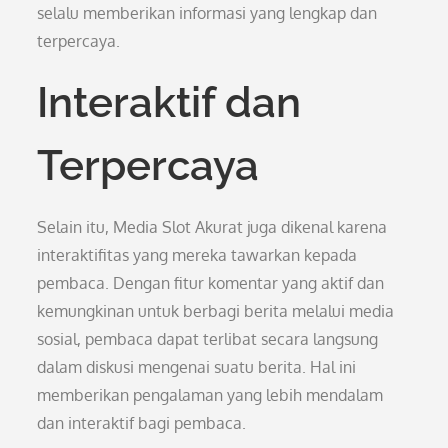
selalu memberikan informasi yang lengkap dan
terpercaya.
Interaktif dan
Terpercaya
Selain itu, Media Slot Akurat juga dikenal karena
interaktifitas yang mereka tawarkan kepada
pembaca. Dengan fitur komentar yang aktif dan
kemungkinan untuk berbagi berita melalui media
sosial, pembaca dapat terlibat secara langsung
dalam diskusi mengenai suatu berita. Hal ini
memberikan pengalaman yang lebih mendalam
dan interaktif bagi pembaca.