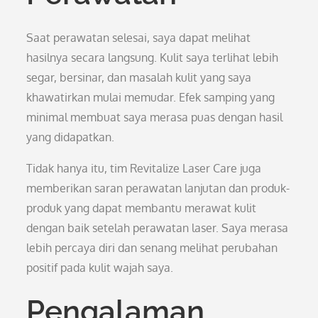
Saat perawatan selesai, saya dapat melihat
hasilnya secara langsung. Kulit saya terlihat lebih
segar, bersinar, dan masalah kulit yang saya
khawatirkan mulai memudar. Efek samping yang
minimal membuat saya merasa puas dengan hasil
yang didapatkan.
Tidak hanya itu, tim Revitalize Laser Care juga
memberikan saran perawatan lanjutan dan produk-
produk yang dapat membantu merawat kulit
dengan baik setelah perawatan laser. Saya merasa
lebih percaya diri dan senang melihat perubahan
positif pada kulit wajah saya.
Pengalaman