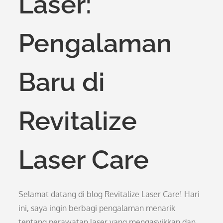
Laser:
Pengalaman
Baru di
Revitalize
Laser Care
Selamat datang di blog Revitalize Laser Care! Hari
ini, saya ingin berbagi pengalaman menarik
tentang perawatan laser yang mengasyikkan dan