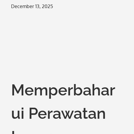
Posted
December 13, 2025
on
Memperbahar
ui Perawatan