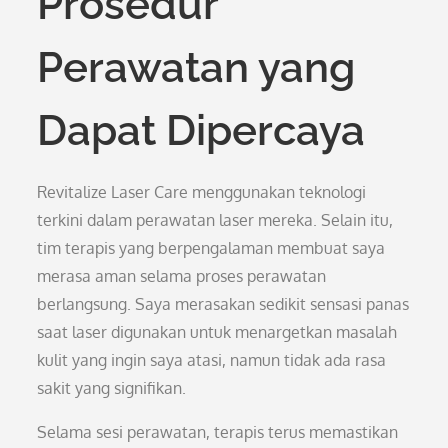
Prosedur
Perawatan yang
Dapat Dipercaya
Revitalize Laser Care menggunakan teknologi
terkini dalam perawatan laser mereka. Selain itu,
tim terapis yang berpengalaman membuat saya
merasa aman selama proses perawatan
berlangsung. Saya merasakan sedikit sensasi panas
saat laser digunakan untuk menargetkan masalah
kulit yang ingin saya atasi, namun tidak ada rasa
sakit yang signifikan.
Selama sesi perawatan, terapis terus memastikan