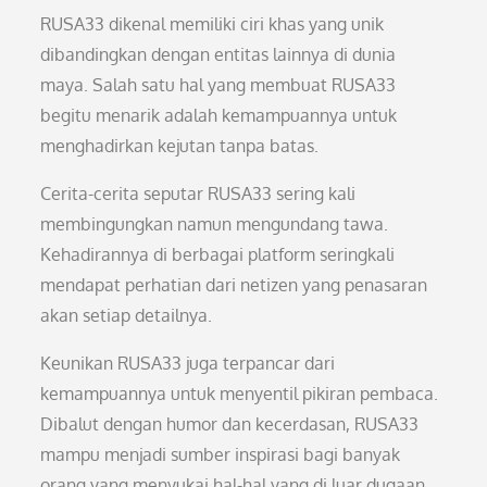
RUSA33 dikenal memiliki ciri khas yang unik
dibandingkan dengan entitas lainnya di dunia
maya. Salah satu hal yang membuat RUSA33
begitu menarik adalah kemampuannya untuk
menghadirkan kejutan tanpa batas.
Cerita-cerita seputar RUSA33 sering kali
membingungkan namun mengundang tawa.
Kehadirannya di berbagai platform seringkali
mendapat perhatian dari netizen yang penasaran
akan setiap detailnya.
Keunikan RUSA33 juga terpancar dari
kemampuannya untuk menyentil pikiran pembaca.
Dibalut dengan humor dan kecerdasan, RUSA33
mampu menjadi sumber inspirasi bagi banyak
orang yang menyukai hal-hal yang di luar dugaan.