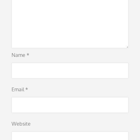
Name
*
Email
*
Website