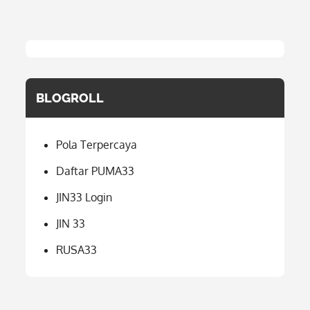
BLOGROLL
Pola Terpercaya
Daftar PUMA33
JIN33 Login
JIN 33
RUSA33