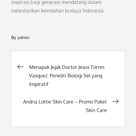
inspirasi bagi generasi mendatang dalam
melestarikan keindahan budaya Indonesia.
By
admin
Post
Menapak Jejak Doctor Jesus Torres
Vasquez: Peneliti Biologi Sel yang
navigation
Inspiratif
Andria Lottie Skin Care – Promo Paket
Skin Care