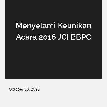
Menyelami Keunikan
Acara 2016 JCI BBPC
Posted
October 30, 2025
on