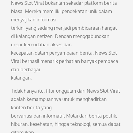
News Slot Viral bukanlah sekadar platform berita
biasa. Mereka memiliki pendekatan unik dalam
menyajikan informasi
terkini yang sedang menjadi pembicaraan hangat
di kalangan netizen. Dengan menggabungkan
unsur kemudahan akses dan
kecepatan dalam penyampaian berita, News Slot
Viral berhasil menarik perhatian banyak pembaca
dari berbagai
kalangan.
Tidak hanya itu, fitur unggulan dari News Slot Viral
adalah kemampuannya untuk menghadirkan
konten berita yang
bervariasi dan informatif. Mulai dari berita politik,
hiburan, kesehatan, hingga teknologi, semua dapat
ditemukan