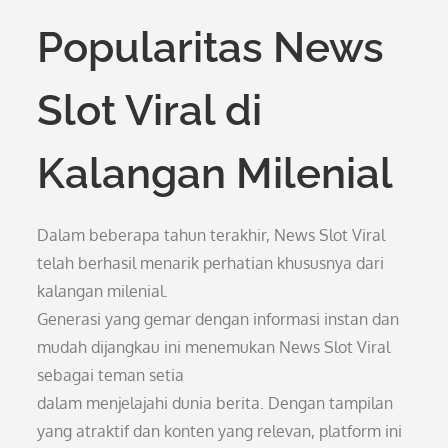
Popularitas News
Slot Viral di
Kalangan Milenial
Dalam beberapa tahun terakhir, News Slot Viral
telah berhasil menarik perhatian khususnya dari
kalangan milenial.
Generasi yang gemar dengan informasi instan dan
mudah dijangkau ini menemukan News Slot Viral
sebagai teman setia
dalam menjelajahi dunia berita. Dengan tampilan
yang atraktif dan konten yang relevan, platform ini