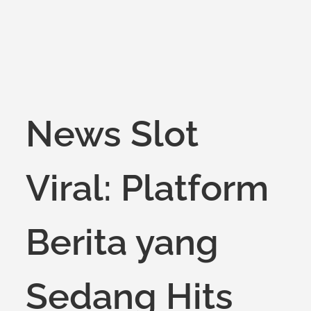
News Slot
Viral: Platform
Berita yang
Sedang Hits