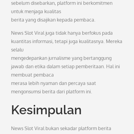
sebelum disebarkan, platform ini berkomitmen
untuk menjaga kualitas
berita yang disajikan kepada pembaca.
News Slot Viral juga tidak hanya berfokus pada
kuantitas informasi, tetapi juga kualitasnya. Mereka
selalu
mengedepankan jurnalisme yang bertanggung
jawab dan etika dalam setiap pemberitaan. Hal ini
membuat pembaca
merasa lebih nyaman dan percaya saat
mengonsumsi berita dari platform ini.
Kesimpulan
News Slot Viral bukan sekadar platform berita