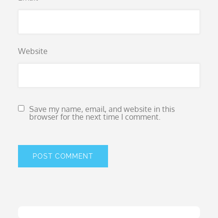
Website
Save my name, email, and website in this
browser for the next time I comment.