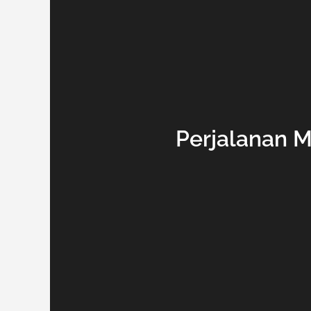
Perjalanan M