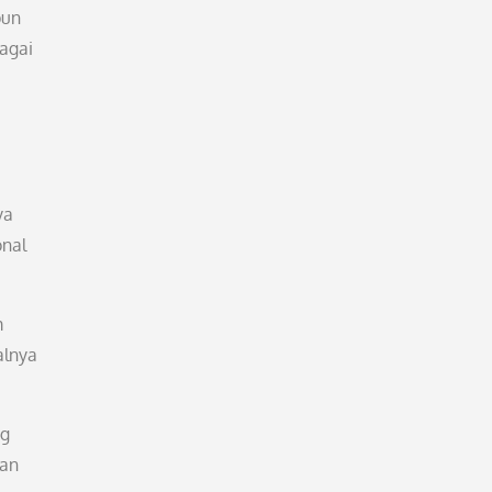
pun
agai
ya
onal
m
alnya
ng
kan