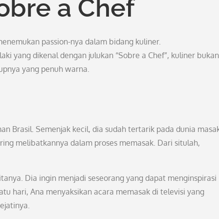
Sobre a Chef
menemukan passion-nya dalam bidang kuliner.
aki yang dikenal dengan julukan “Sobre a Chef”, kuliner bukan
dupnya yang penuh warna.
man Brasil. Semenjak kecil, dia sudah tertarik pada dunia masa
ring melibatkannya dalam proses memasak. Dari situlah,
tanya. Dia ingin menjadi seseorang yang dapat menginspirasi
atu hari, Ana menyaksikan acara memasak di televisi yang
jatinya.