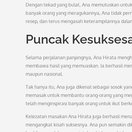
Dengan tekad yang bulat, Ana memutuskan untuk 
banyak orang yang meragukannya, Ana tidak pern
resep, dan terus mengasah keterampilannya dal
Puncak Kesukses
Selama perjalanan panjangnya, Ana Hirata mengh
membawa hasil yang memuaskan. Ia berhasil mem
maupun nasional.
Tak hanya itu, Ana juga dikenal sebagai sosok 
memasak untuk membantu orang-orang yang membu
telah menginspirasi banyak orang untuk ikut be
Kelezatan masakan Ana Hirata juga berhasil mena
mengangkat kisah suksesnya. Ana pun semakin di