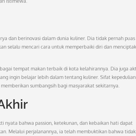
an istimewa.
rya dan berinovasi dalam dunia kuliner. Dia tidak pernah puas
an selalu mencari cara untuk memperbaiki diri dan mencipta
ebagai tempat makan terbaik di kota kelahirannya. Dia juga akt
 ingin belajar lebih dalam tentang kuliner. Sifat kepedulia
us memberikan sumbangsih bagi masyarakat sekitarnya.
Akhir
kti nyata bahwa passion, ketekunan, dan kebaikan hati dapat
n. Melalui perjalanannya, ia telah membuktikan bahwa tidak