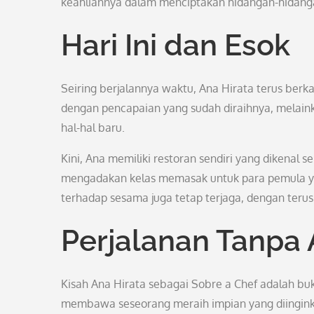
keahliannya dalam menciptakan hidangan-hidang
Hari Ini dan Esok
Seiring berjalannya waktu, Ana Hirata terus berka
dengan pencapaian yang sudah diraihnya, melaink
hal-hal baru.
Kini, Ana memiliki restoran sendiri yang dikenal s
mengadakan kelas memasak untuk para pemula yang
terhadap sesama juga tetap terjaga, dengan ter
Perjalanan Tanpa 
Kisah Ana Hirata sebagai Sobre a Chef adalah bu
membawa seseorang meraih impian yang diinginka