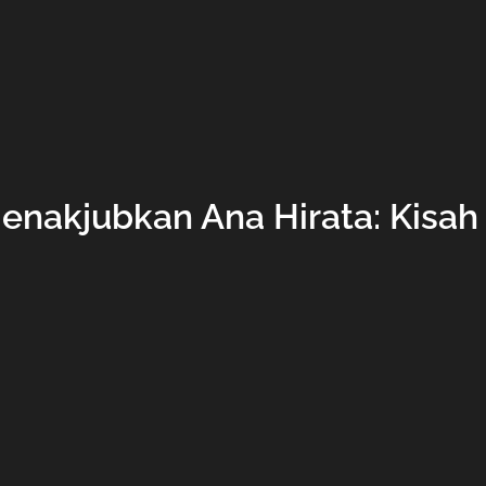
enakjubkan Ana Hirata: Kisah