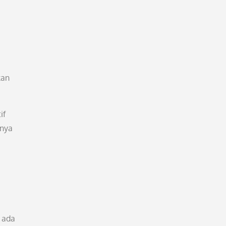
kan
if
nnya
 ada