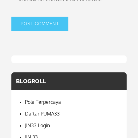
BLOGROLL
Pola Terpercaya
Daftar PUMA33
JIN33 Login
JIN 33