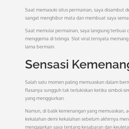
Saat memasuki situs permainan, saya disambut de
sangat menghibur mata dan membuat saya semak
Saat memulai permainan, saya langsung terbuai 
menggema di telinga. Slot viral ternyata mema
lama bermain.
Sensasi Kemenan
Salah satu momen paling memuaskan dalam berma
Rasanya sungguh tak terlukiskan ketika simbol-
yang menggiurkan.
Namun, di balik kemenangan yang memuaskan, a
kekalahan demi kekalahan sebelum akhirnya mend
mengajarkan saya tentang kesabaran dan keulet