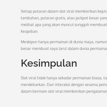
Setiap putaran dalam slot viral memberikan ke
tambahan, putaran gratis, atau jackpot besar y
melihat apa yang akan muncul sungguh membuat s
keajaiban.
Meskipun hanya permainan di dunia maya, namun s
benar membuat saya larut dalam dunia permainan
Kesimpulan
Slot viral tidak hanya sekadar permainan biasa,
mendebarkan. Dari interaksi dengan sesama pem
dalam bermain slot viral memberikan pengalaman