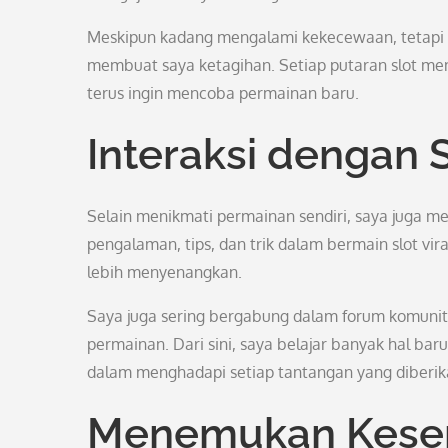
Meskipun kadang mengalami kekecewaan, tetapi se
membuat saya ketagihan. Setiap putaran slot 
terus ingin mencoba permainan baru.
Interaksi dengan
Selain menikmati permainan sendiri, saya juga m
pengalaman, tips, dan trik dalam bermain slot 
lebih menyenangkan.
Saya juga sering bergabung dalam forum komunita
permainan. Dari sini, saya belajar banyak hal b
dalam menghadapi setiap tantangan yang diberik
Menemukan Keseru