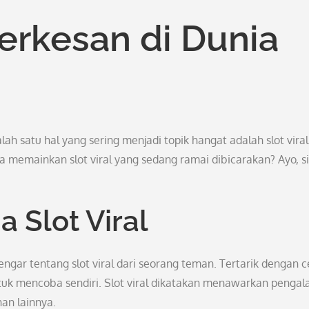
rkesan di Dunia
h satu hal yang sering menjadi topik hangat adalah slot viral
 memainkan slot viral yang sedang ramai dibicarakan? Ayo, 
 Slot Viral
ngar tentang slot viral dari seorang teman. Tertarik dengan c
uk mencoba sendiri. Slot viral dikatakan menawarkan penga
an lainnya.