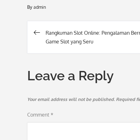
By
admin
Rangkuman Slot Online: Pengalaman Ber
Post
Game Slot yang Seru
navigation
Leave a Reply
Your email address will not be published.
Required f
Comment
*