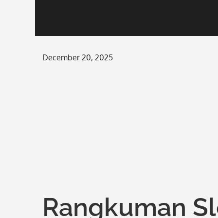
Posted
December 20, 2025
on
Rangkuman Slo