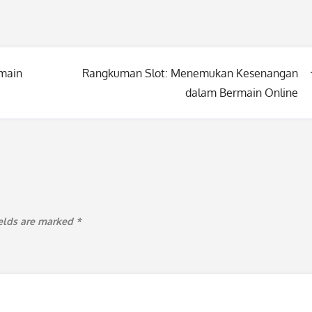
main
Rangkuman Slot: Menemukan Kesenangan
dalam Bermain Online
ields are marked
*