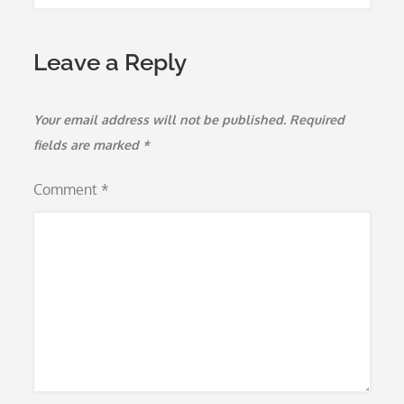
Leave a Reply
Your email address will not be published.
Required
fields are marked
*
Comment
*