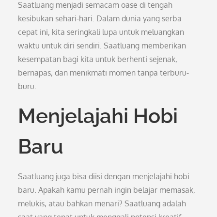
Saatluang menjadi semacam oase di tengah
kesibukan sehari-hari. Dalam dunia yang serba
cepat ini, kita seringkali lupa untuk meluangkan
waktu untuk diri sendiri. Saatluang memberikan
kesempatan bagi kita untuk berhenti sejenak,
bernapas, dan menikmati momen tanpa terburu-
buru.
Menjelajahi Hobi
Baru
Saatluang juga bisa diisi dengan menjelajahi hobi
baru. Apakah kamu pernah ingin belajar memasak,
melukis, atau bahkan menari? Saatluang adalah