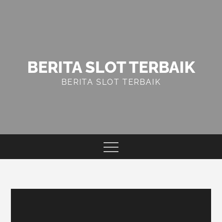
Skip
to
content
BERITA SLOT TERBAIK
BERITA SLOT TERBAIK