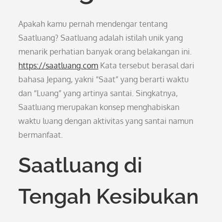
Apakah kamu pernah mendengar tentang
Saatluang? Saatluang adalah istilah unik yang
menarik perhatian banyak orang belakangan ini.
https://saatluang.com
Kata tersebut berasal dari
bahasa Jepang, yakni “Saat” yang berarti waktu
dan “Luang” yang artinya santai. Singkatnya,
Saatluang merupakan konsep menghabiskan
waktu luang dengan aktivitas yang santai namun
bermanfaat.
Saatluang di
Tengah Kesibukan