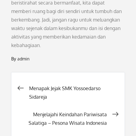
beristirahat secara bermanfaat, kita dapat
memberi ruang bagi diri sendiri untuk tumbuh dan
berkembang. Jadi, jangan ragu untuk meluangkan
waktu sejenak dalam kesibukanmu dan isi dengan
aktivitas yang memberikan kedamaian dan
kebahagiaan.
By
admin
Post
Menapak Jejak SMK Yossoedarso
Sidareja
navigation
Menjelajahi Keindahan Pariwisata
Salatiga – Pesona Wisata Indonesia