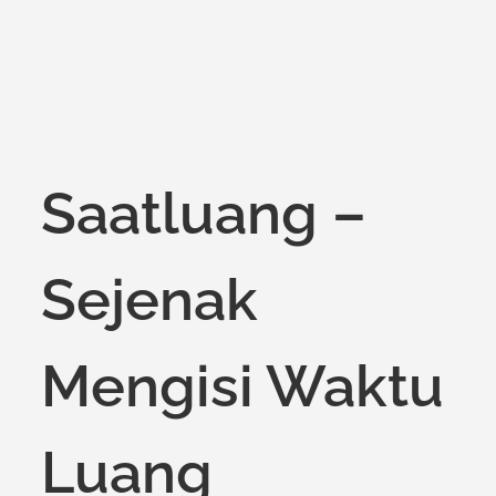
Saatluang –
Sejenak
Mengisi Waktu
Luang