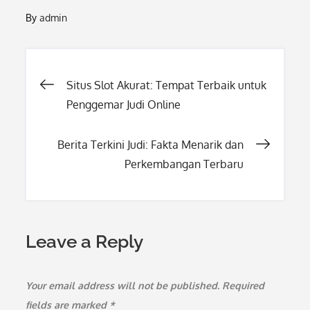
By
admin
Post
Situs Slot Akurat: Tempat Terbaik untuk
Penggemar Judi Online
navigation
Berita Terkini Judi: Fakta Menarik dan
Perkembangan Terbaru
Leave a Reply
Your email address will not be published.
Required
fields are marked
*