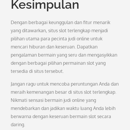
Kesimpulan
Dengan berbagai keunggulan dan fitur menarik
yang ditawarkan, situs slot terlengkap menjadi
pilihan utama para pecinta judi online untuk
mencari hiburan dan keseruan. Dapatkan
pengalaman bermain yang seru dan mengasyikkan
dengan berbagai pilihan permainan slot yang
tersedia di situs tersebut.
Jangan ragu untuk mencoba peruntungan Anda dan
meraih kemenangan besar di situs slot terlengkap.
Nikmati sensasi bermain judi online yang
mendebarkan dan jadikan waktu luang Anda lebih
berwarna dengan keseruan bermain slot secara
daring.