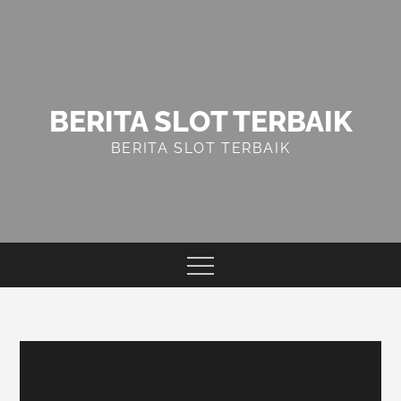
Skip
to
content
BERITA SLOT TERBAIK
BERITA SLOT TERBAIK