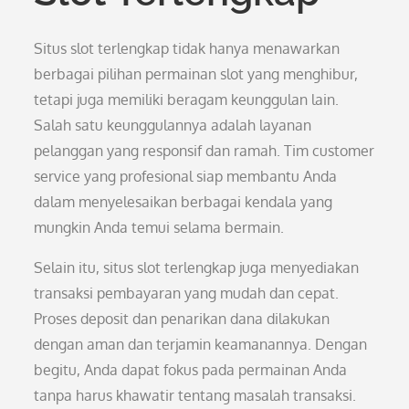
Situs slot terlengkap tidak hanya menawarkan
berbagai pilihan permainan slot yang menghibur,
tetapi juga memiliki beragam keunggulan lain.
Salah satu keunggulannya adalah layanan
pelanggan yang responsif dan ramah. Tim customer
service yang profesional siap membantu Anda
dalam menyelesaikan berbagai kendala yang
mungkin Anda temui selama bermain.
Selain itu, situs slot terlengkap juga menyediakan
transaksi pembayaran yang mudah dan cepat.
Proses deposit dan penarikan dana dilakukan
dengan aman dan terjamin keamanannya. Dengan
begitu, Anda dapat fokus pada permainan Anda
tanpa harus khawatir tentang masalah transaksi.