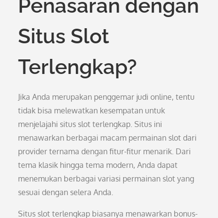
Penasaran dengan
Situs Slot
Terlengkap?
Jika Anda merupakan penggemar judi online, tentu
tidak bisa melewatkan kesempatan untuk
menjelajahi situs slot terlengkap. Situs ini
menawarkan berbagai macam permainan slot dari
provider ternama dengan fitur-fitur menarik. Dari
tema klasik hingga tema modern, Anda dapat
menemukan berbagai variasi permainan slot yang
sesuai dengan selera Anda.
Situs slot terlengkap biasanya menawarkan bonus-