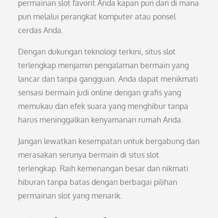
permainan slot favorit Anda kapan pun dan di mana
pun melalui perangkat komputer atau ponsel
cerdas Anda.
Dengan dukungan teknologi terkini, situs slot
terlengkap menjamin pengalaman bermain yang
lancar dan tanpa gangguan. Anda dapat menikmati
sensasi bermain judi online dengan grafis yang
memukau dan efek suara yang menghibur tanpa
harus meninggalkan kenyamanan rumah Anda.
Jangan lewatkan kesempatan untuk bergabung dan
merasakan serunya bermain di situs slot
terlengkap. Raih kemenangan besar dan nikmati
hiburan tanpa batas dengan berbagai pilihan
permainan slot yang menarik.